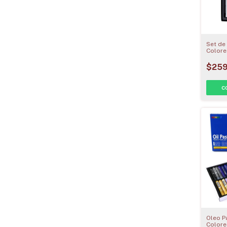
Set de 
Colore
$259
Oleo P
Colore