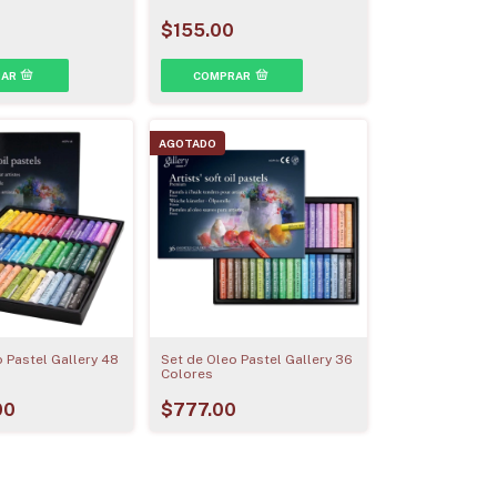
$155.00
AGOTADO
 Pastel Gallery 48
Set de Oleo Pastel Gallery 36
Colores
00
$777.00