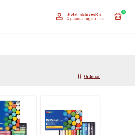
0
¡Hola!
Inicia sesión
O puedes registrarte
Ordenar