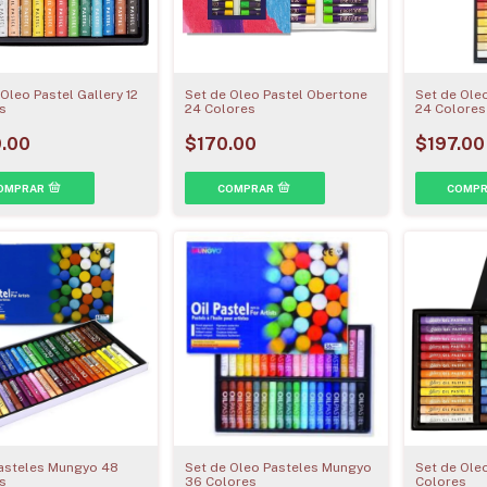
Oleo Pastel Gallery 12
Set de Oleo Pastel Obertone
Set de Ole
s
24 Colores
24 Colores
.00
$170.00
$197.00
asteles Mungyo 48
Set de Oleo Pasteles Mungyo
Set de Oleo
s
36 Colores
Colores