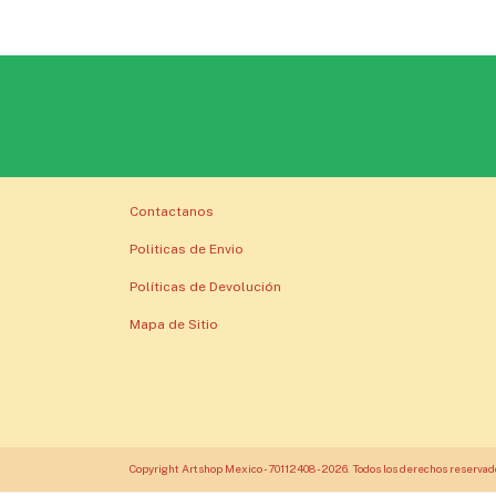
Contactanos
Politicas de Envio
Políticas de Devolución
Mapa de Sitio
Copyright Artshop Mexico - 70112408 - 2026. Todos los derechos reservad