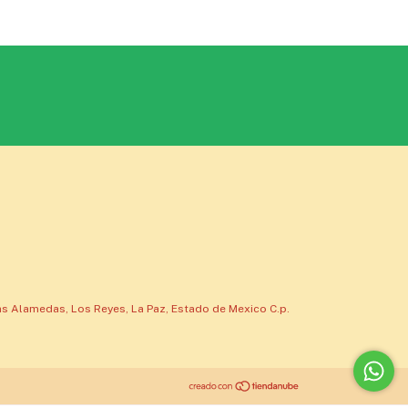
s Alamedas, Los Reyes, La Paz, Estado de Mexico C.p.