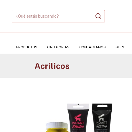
PRODUCTOS
CATEGORIAS
CONTACTANOS
SETS
Acrílicos