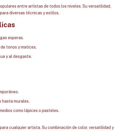
pulares entre artistas de todos los niveles. Su versatilidad,
para diversas técnicas y estilos.
licas
rgas esperas.
de tonos y matices.
gua y al desgaste.
emporáneo.
 hasta murales.
medios como lápices o pasteles.
para cualquier artista. Su combinación de color, versatilidad y