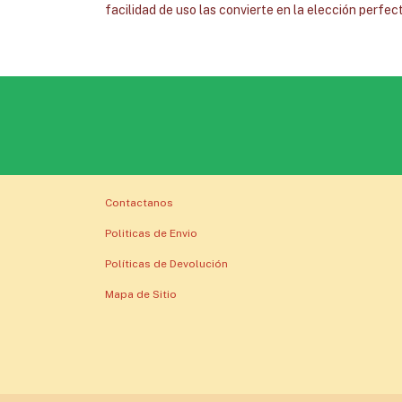
facilidad de uso las convierte en la elección perfec
Contactanos
Politicas de Envio
Políticas de Devolución
Mapa de Sitio