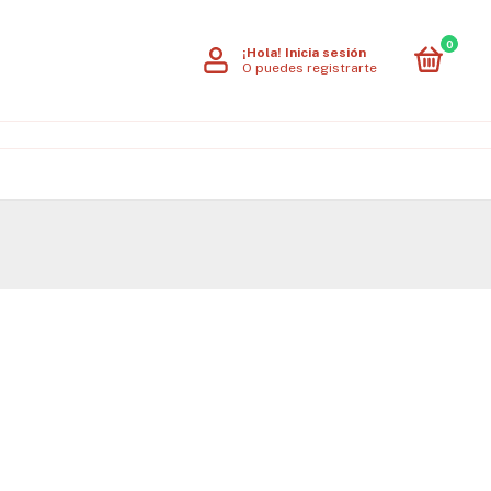
0
¡Hola!
Inicia sesión
O puedes registrarte