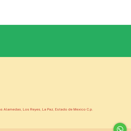
s Alamedas, Los Reyes, La Paz, Estado de Mexico C.p.