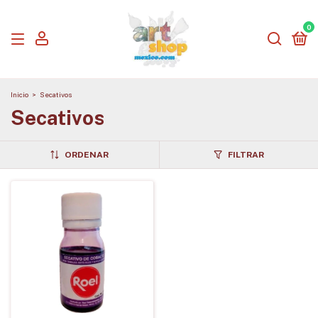
0
Inicio
>
Secativos
Secativos
ORDENAR
FILTRAR