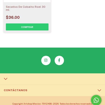
Secativo De Cobalto Roel 30
ml.
$36.00
CONTÁCTANOS
Copyright Artshop Mexico - 70112408 - 2026. Todos los derechos reservados.