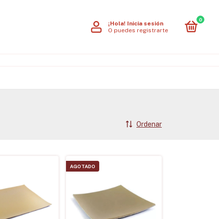
0
¡Hola!
Inicia sesión
O puedes registrarte
Ordenar
AGOTADO