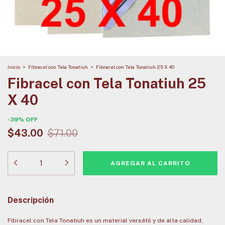
Inicio
>
Fibracel con Tela Tonatiuh
>
Fibracel con Tela Tonatiuh 25 X 40
Fibracel con Tela Tonatiuh 25
X 40
-
39
%
OFF
$43.00
$71.00
Descripción
Fibracel con Tela Tonatiuh es un material versátil y de alta calidad,